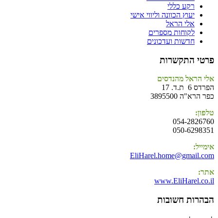
רקע כללי
יעוץ הכוונה וליווי אישי
אלי הראל
לקוחות מספרים
חדשות ועדכונים
פרטי התקשרות
אלי הראל מהנדסים
הפרדס 6 ת.ד. 17
כפר הרא"ה 3895500
טלפון:
054-2826760
050-6298351
אימייל:
EliHarel.home@gmail.com
אתר:
www.EliHarel.co.il
הבהרות חשובות