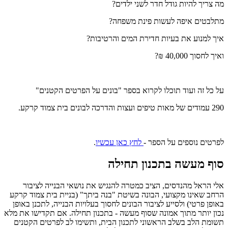
מה צריך להיות גודל חדר לשני ילדים?
מתלבטים איפה לעשות פינת משפחה?
איך למנוע את בעיות חדירת המים והרטיבות?
ואיך לחסוך 40,000 ₪?
על כל זה ועוד תוכלו לקרוא בספר "בונים על הפרטים הקטנים"
290 עמודים של מאות טיפים ועצות והדרכה לבונים בית צמוד קרקע.
לפרטים נוספים על הספר -
לחץ כאן עכשיו
.
סוף מעשה
בתכנון תחילה
אלי הראל מהנדסים, הציב כמטרה להנגיש את נושאי הבנייה לציבור
הרחב שאינו מקצועי, הבונה בשיטת "בנה ביתך" (בניית בית צמוד קרקע
באופן פרטי) ולסייע לציבור הבונים לחסוך בעלויות הבנייה, לתכנן באופן
נכון יותר מתוך אמונה שסוף מעשה - בתכנון תחילה. אם תקדישו את מלא
תשומת הלב בשלב הראשוני לתכנון הבית, ותשימו לב לפרטים הקטנים