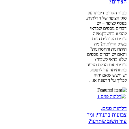
הצירים?
בטור הקודם דיברנו על
סוגי הציפוי של הדלתות.
בנוסף לציפוי – יש
דברים נוספים שכדאי
להביא בחשבון:איזה
צירים מקובלים היום
בשוק הדלתות? מה
היתרונות והחסרונות?
והאם יש דברים נוספים
שלא כדאי לשכוח?
צירים: אם הדלת מגיעה
בתחתיתה עד לרצפה,
יש חשש שאם יהיה
לכלוך על הרצפה או...
דלתות פנים.
צבועות בתנור? ומה
עוד חשוב שתדעו?