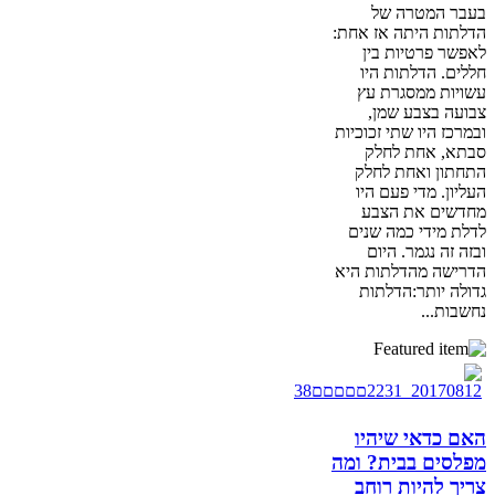
בעבר המטרה של
הדלתות היתה אז אחת:
לאפשר פרטיות בין
חללים. הדלתות היו
עשויות ממסגרת עץ
צבועה בצבע שמן,
ובמרכז היו שתי זכוכיות
סבתא, אחת לחלק
התחתון ואחת לחלק
העליון. מדי פעם היו
מחדשים את הצבע
לדלת מידי כמה שנים
ובזה זה נגמר. היום
הדרישה מהדלתות היא
גדולה יותר:הדלתות
נחשבות...
האם כדאי שיהיו
מפלסים בבית? ומה
צריך להיות רוחב