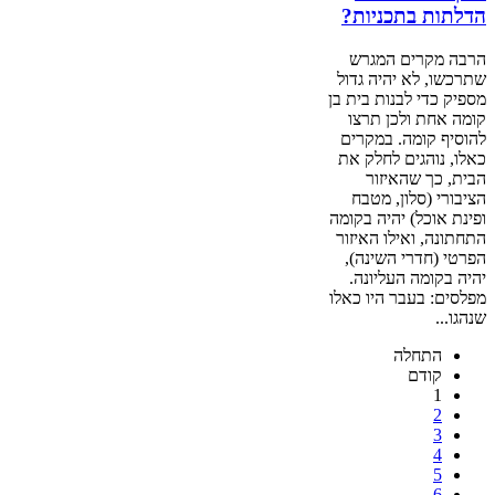
הדלתות בתכניות?
הרבה מקרים המגרש
שתרכשו, לא יהיה גדול
מספיק כדי לבנות בית בן
קומה אחת ולכן תרצו
להוסיף קומה. במקרים
כאלו, נוהגים לחלק את
הבית, כך שהאיזור
הציבורי (סלון, מטבח
ופינת אוכל) יהיה בקומה
התחתונה, ואילו האיזור
הפרטי (חדרי השינה),
יהיה בקומה העליונה.
מפלסים: בעבר היו כאלו
שנהגו...
התחלה
קודם
1
2
3
4
5
6