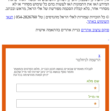
המידע ו/או את התמונות ו/או לעשות בהם כל שימוש מסחרי או לא
מסחרי אחר, בלא קבלת הסכמה מפורשת של אלי הראל, מראש ובכתב.
© כל הזכויות שמורות לאלי הראל מהנדסים | טל' 054-2826760 |
תנאי
השימוש באתר
.
פוקס עיצוב אתרים
בניית אתרים בהתאמה אישית
x
הרשמה לניוזלטר
לקבלת מאמרים שבועיים בנושא תכנון הבנייה, מלאו הפרטים והמאמר
וחומר נוסף בנושא בנייה יגיעו ישירות לאי-מייל שלכם.
*ניתן לצאת מהרשימה בכל עת
שם מלא
*
אי-מייל
*