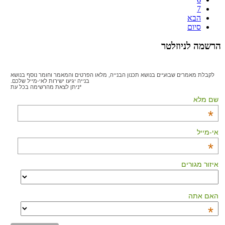
7
הבא
סיום
הרשמה לניוזלטר
לקבלת מאמרים שבועיים בנושא תכנון הבנייה, מלאו הפרטים והמאמר וחומר נוסף בנושא
בנייה יגיעו ישירות לאי-מייל שלכם.
*ניתן לצאת מהרשימה בכל עת
שם מלא
*
אי-מייל
*
איזור מגורים
האם אתה
*