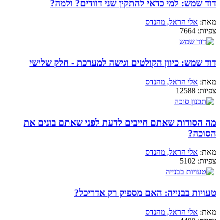
דוד שמש: למי כדאי להתקין שני דוודים? ולמה?
מאת:
אלי הראל, מהנדס
צפיות:
7664
דוד שמש: כיוון הקולטים וגישה למערכת - חלק שלישי
מאת:
אלי הראל, מהנדס
צפיות:
12588
מה הסודות שאתם חייבים לדעת לפני שאתם בונים את
הסוכה?
מאת:
אלי הראל, מהנדס
צפיות:
5102
טעויות בבנייה: האם מספיק רק אדריכל?
מאת:
אלי הראל, מהנדס