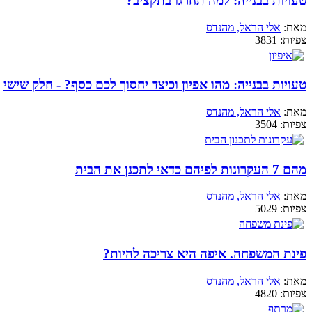
טעויות בבנייה: למה תחרגו בתקציב?
מאת:
אלי הראל, מהנדס
צפיות:
3831
טעויות בבנייה: מהו אפיון וכיצד יחסוך לכם כסף? - חלק שישי
מאת:
אלי הראל, מהנדס
צפיות:
3504
מהם 7 העקרונות לפיהם כדאי לתכנן את הבית
מאת:
אלי הראל, מהנדס
צפיות:
5029
פינת המשפחה. איפה היא צריכה להיות?
מאת:
אלי הראל, מהנדס
צפיות:
4820