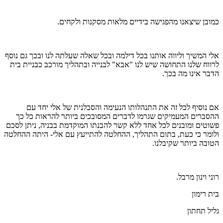
כמובן שיצאנו מהפגישה בידיים מלאות מסקנות ולקחים.
אלי המשיך וליווה אותנו בכל דילמה ובכל שאלה שעלתה לנו ובכך גם נוסף
לרווח שלנו התחושה שיש לנו "אבא" לבנייה ובתהליך מורכב כבניית בית
הדבר אינו מה בכך.
אם נוסיף לכל זה את התנהלותו הנעימה והסבלנית של אלי יחד עם
ההסברים המעמיקים שגרמו לדברים המסובכים ביותר להראות כל כך
פשוטים ומובנים לכל אחד ללא קשר להבנתו המוקדמת בבניה, ניתן לסכם
ולומר כי כעת, בתום התהליך, ההחלטה להתייעץ עם אלי- היתה ההחלטה
הטובה ביותר שקיבלנו.
רוני וינון מרבל.
בית רימון
גליל תחתון