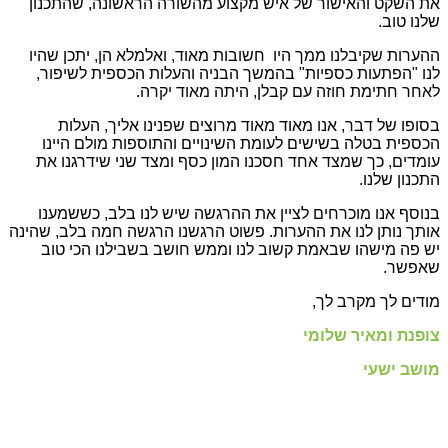
את השקט והאישור של איש מקצוע מהשורה הראשונה, שהתכנון
שלנו טוב.
ההערות שקיבלנו ממך היו חשובות מאוד, ואלמלא הן, יתכן שהיו
לנו "הפתעות כספיות" בהמשך הבניה והעלות הכספית לשיפור,
לאחר חתימת חוזה עם קבלן, היתה מאוד יקרה.
בסופו של דבר, אנו מאוד מאוד מרוצים שפנינו אליך, העלות
הכספית בטלה בשישים לעומת השינויים והתוספות מולם היינו
עומדים, כך שמצד אחד חסכנו המון כסף ומצד שני שידרגנו את
התכנון שלנו.
בנוסף אנו מוכרחים לציין את ההרגשה שיש לנו בלב, כששמענו
אותך נותן לנו את ההערות. פשוט הרגשנו הרגשה חמה בלב, שהינה
יש פה מישהו שבאמת קשוב לנו וממש חושב בשבילנו הכי טוב
שאפשר.
מודים לך מקרב לך,
צופנת ומאיר שלומי
מושב ישעי