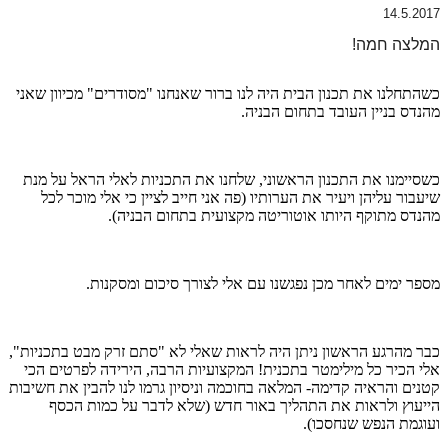
14.5.2017
המלצה חמה!
כשהתחלנו את תכנון הבית היה לנו ברור שאנחנו "מסודרים" מכיוון שאני
מהנדס בניין העובד בתחום הבניה.
כשסיימנו את התכנון הראשוני, שלחנו את התכניות לאלי הראל על מנת
שיעבור עליהן ויעיר את הערותיו (פה אני חייב לציין כי אלי מוכר לכל
מהנדס מתוקף היותו אוטוריטה מקצועית בתחום הבניה).
מספר ימים לאחר מכן נפגשנו עם אלי לצורך סיכום ומסקנות.
כבר מהרגע הראשון ניתן היה לראות שאלי לא "סתם זרק מבט בתכניות",
אלי הכיר כל מילימטר בתכנית! המקצועיות הרבה, הירידה לפרטים הכי
קטנים והראיה קדימה- המלאה בחוכמה וניסיון גרמו לנו להבין את חשיבות
הייעוץ ולראות את התהליך באור חדש (שלא לדבר על כמות הכסף
ועוגמת הנפש שנחסכו).