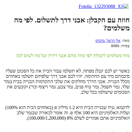
חוזה עם הקבלן: אבני דרך לתשלום. לפי מה
משלמים?
מאת:
אלי הראל, מהנדס
צפיות:
8080
מתי משלמים לקבלן? לפי מה? מהם אבני דרך? ועל מה לשים לב?
כאשר יש לכם קבלן מפתח, לא תשלמו עבור הבית את כל הסכום שעליו
סיכמתם מיד עם החתימה. יהיו לכם אבני דרך שלפיהם תשלמו באחוזים
מכלל הבנייה. אבני הדרך מחלקים את שלבי התקדמות הבנייה בבית (גמר
שלד, גמר חשמל, גמר טיח פנים, גמר צבע, גמר ריצוף וכד') וקובעים את
הסכומים שישולמו בכל שלב.
לדוגמא: נניח שבניית הבית היא 1.2 מיליון ₪ (באחוזים הבית הוא 100%)
ועלות האלומיניום היא 100 אלף ₪. זה אומר לכאורה שבגמר שלב
האלומיניום אתם אמורים לשלם 8% (100,000/1,200,000).