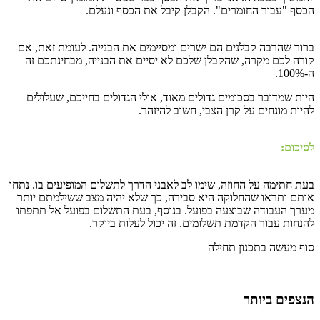
הכסף "עבור החומרים". הקבלן קיבל את הכסף ונעלם.
ברור שהרבה קבלנים הם ישרים ומסיימים את הבנייה. לעומת זאת, אם
קורה לכם מקרה, שהקבלן שלכם לא יסיים את הבנייה, מבחינתכם זה
ה-100%.
היות שמדובר בסכומים גדולים מאוד, אולי הגדולים בחייכם, שעלולים
להיות מונחים על קרן הצבי, חשוב להיזהר.
לסיכום:
בעת חתימה על החוזה, שימו לב לאבני הדרך לתשלום המופיעים בו. נתחו
אותם ותראו שהחלוקה היא סבירה, כך שלא יהיה מצב ששילמתם יותר
מערך העבודה שבוצעה בפועל. בנוסף, בעת התשלום בפועל אל תתפתו
להנחות עבור הקדמת תשלומים. זה יכול לעלות ביוקר.
סוף מעשה בתכנון תחילה
הנצפים ביותר