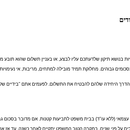
דים
 בנושא תיקון שלדעתכם עליו לבצע, או בעניין תשלום שהוא תובע מ
ומים גבוהים. מחלוקת תמיד מובילה למתחים, מריבות, אי נעימויות
דרך היחידה שלהם להבטיח את התשלום. לפעמים אתם "בידיים של הק
ים על פני שנים. במקרה הטוב המשפט יתקיים לאחר כשנה. עד אז את