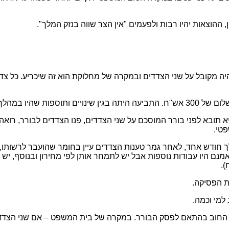
הוצאות יהיו רבות ולפעמים "אין הצר שווה בנזק המלך".
 מקובל על שני הצדדים ובמקרה של מחלוקת הוא זה שיכריע. כל צד י
א הגיעו לעמק השווה.
 תובא לפני בורר המוסכם על שני הצדדים, פנו הצדדים לבורר, רוא
פטי.
דש אחד, לאחר גמר טענות הצדדים עיין בחומר שהועבר לרשותו, ות
נם היו עבודות נוספות אבל יש לתמחר אותן לפי מחירון ובנוסף, יש 
ת הפסיקה.
למי וכמה.
יתר החוב בהתאם לפסק הבורר. במקרה של בית המשפט – אם שני הצדד