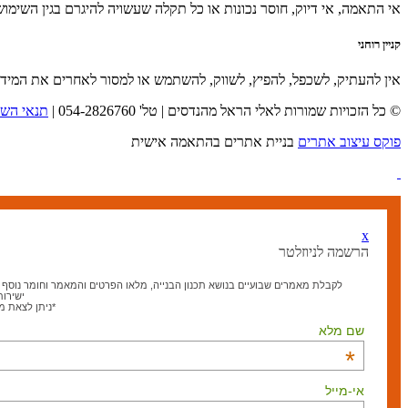
אי התאמה, אי דיוק, חוסר נכונות או כל תקלה שעשויה להיגרם בגין השימו
קניין רוחני
אין להעתיק, לשכפל, להפיץ, לשווק, להשתמש או למסור לאחרים את המיד
© כל הזכויות שמורות לאלי הראל מהנדסים | טל' 054-2826760 |
תנאי השי
פוקס עיצוב אתרים
בניית אתרים בהתאמה אישית
x
הרשמה לניוזלטר
לקבלת מאמרים שבועיים בנושא תכנון הבנייה, מלאו הפרטים והמאמר וחומר נוסף בנ
ישירות
*ניתן לצאת 
שם מלא
*
אי-מייל