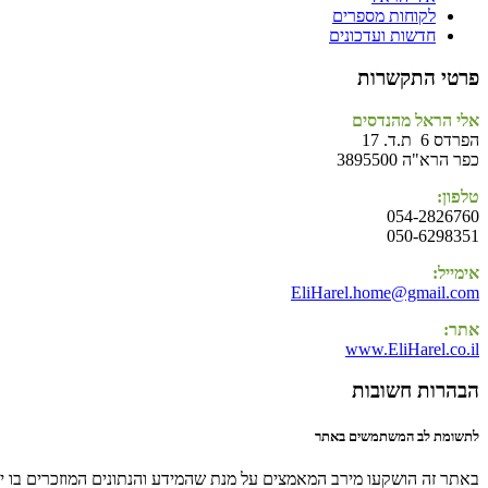
לקוחות מספרים
חדשות ועדכונים
פרטי התקשרות
אלי הראל מהנדסים
הפרדס 6 ת.ד. 17
כפר הרא"ה 3895500
טלפון:
054-2826760
050-6298351
אימייל:
EliHarel.home@gmail.com
אתר:
www.EliHarel.co.il
הבהרות חשובות
לתשומת לב המשתמשים באתר
באתר זה הושקעו מירב המאמצים על מנת שהמידע והנתונים המוזכרים בו יהי