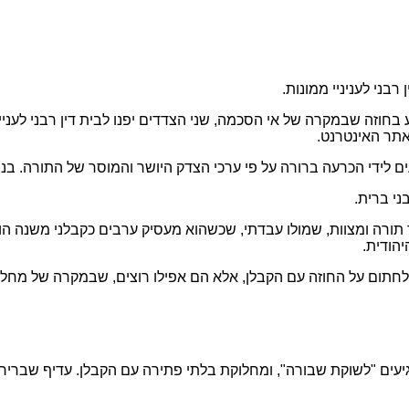
בני לעניניי ממונות.
וזה שבמקרה של אי הסכמה, שני הצדדים יפנו לבית דין רבני לענייני 
באתר האינטרנט.
ם לידי הכרעה ברורה על פי ערכי הצדק היושר והמוסר של התורה. בנוס
בני ברית.
 תורה ומצוות, שמולו עבדתי, שכשהוא מעסיק ערבים כקבלני משנה ה
יהודית.
 לחתום על החוזה עם הקבלן, אלא הם אפילו רוצים, שבמקרה של מחלו
ים "לשוקת שבורה", ומחלוקת בלתי פתירה עם הקבלן. עדיף שברירת המ