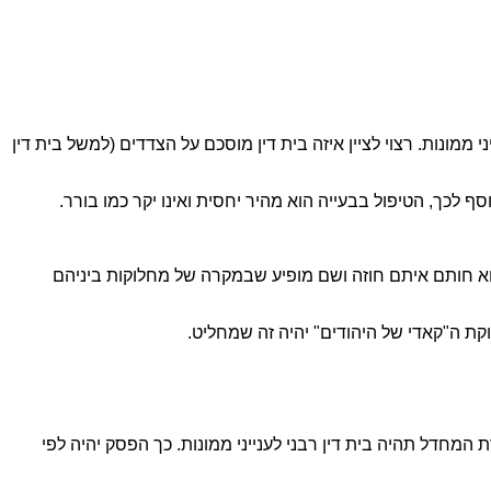
ממונות. רצוי לציין איזה בית דין מוסכם על הצדדים (למשל בית דין
ף לכך, הטיפול בבעייה הוא מהיר יחסית ואינו יקר כמו בורר.
וא חותם איתם חוזה ושם מופיע שבמקרה של מחלוקות ביניהם
קת ה"קאדי של היהודים" יהיה זה שמחליט.
חדל תהיה בית דין רבני לענייני ממונות. כך הפסק יהיה לפי