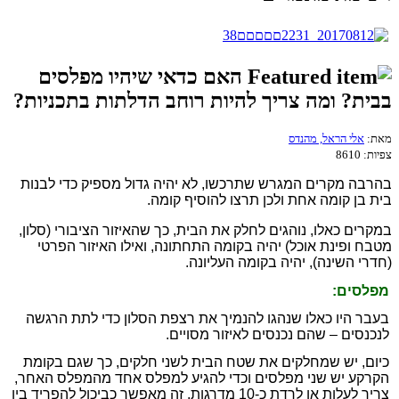
האם כדאי שיהיו מפלסים
בבית? ומה צריך להיות רוחב הדלתות בתכניות?
מאת:
אלי הראל, מהנדס
צפיות:
8610
בהרבה מקרים המגרש שתרכשו, לא יהיה גדול מספיק כדי לבנות
בית בן קומה אחת ולכן תרצו להוסיף קומה.
במקרים כאלו, נוהגים לחלק את הבית, כך שהאיזור הציבורי (סלון,
מטבח ופינת אוכל) יהיה בקומה התחתונה, ואילו האיזור הפרטי
(חדרי השינה), יהיה בקומה העליונה.
מפלסים:
בעבר היו כאלו שנהגו להנמיך את רצפת הסלון כדי לתת הרגשה
לנכנסים – שהם נכנסים לאיזור מסויים.
כיום, יש שמחלקים את שטח הבית לשני חלקים, כך שגם בקומת
הקרקע יש שני מפלסים וכדי להגיע למפלס אחד מהמפלס האחר,
צריך לעלות או לרדת כ-10 מדרגות. זה מאפשר כביכול להפריד בין