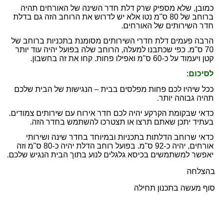
כמובן, שלא מספיק שרק דלת חדר השינה של האורחים תהיה
ברוחב של 80 ס"מ נטו אלא יש לדרוש את הרוחב הזה גם בדלת
חדר השירותים של האורחים.
הרבה פעמים דלת חדרי השירותים מסומנת בתכניות ברוחב של
70 ס"מ. כפי שכתבנו למעלה, הרוחב שלה בפועל יהיה עוד יותר
קטן ויעמוד על כ-60 ס"מ ואפילו פחות. קחו את זה בחשבון.
לסיכום:
ככל שיהיו לכם פחות מפלסים בבית – הנגישות של הבית שלכם
תהיה גבוהה יותר.
כדאי שבקומת הקרקע יהיה לכם חדר אירוח עם שירותים צמודים.
בעתיד יתכן שאתם תרצו או תצטרכו להשתמש בחדר הזה.
כדאי שרוחב הדלתות בתכניות ובמיוחד בחדר שינה ושירותי
אורחים, יהיה כ-92 ס"מ. בפועל רוחב הדלת יהיה כ-80 ס"מ וזה
יאפשר למשתמשים בכיסא גלגלים לנוע בתוך הבית הנגיש שלכם.
בהצלחה
סוף מעשה בתכנון תחילה