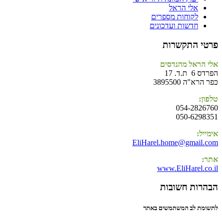
אלי הראל
לקוחות מספרים
חדשות ועדכונים
פרטי התקשרות
אלי הראל מהנדסים
הפרדס 6 ת.ד. 17
כפר הרא"ה 3895500
טלפון:
054-2826760
050-6298351
אימייל:
EliHarel.home@gmail.com
אתר:
www.EliHarel.co.il
הבהרות חשובות
לתשומת לב המשתמשים באתר