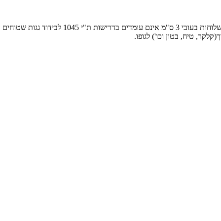
לקר, טיח, בטון וכו') לגופו.