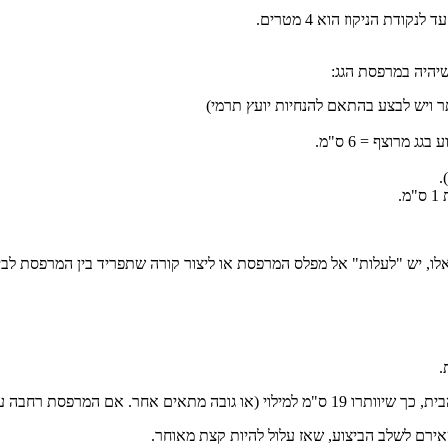
 הניקוז הוא 4 מטרים.
יהיה במרפסת הגג:
.
די לעמוד בבידוד ובשיפועים האלו, יש "לעלות" אל מפלס המרפסת או ליצור קורה שתפריד ב
נדרש לשיפוע יהיה הרבה יותר גדול).
אירם לשלב הביצוע, שאז עלול להיות קצת מאוחר.