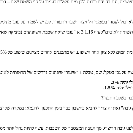
ת, וגם בה יהיו בורות ולכן מים עלולים לעמוד על פני השטח שלנו – דבר ש
עובי יציקת שכבת השיפועים (ביציקה שאינה חלק מ
המים ללא ציון אחוז השיפוע. יש מתכננים אחרים מציינים שיפוע של 1.5%.
היה 2%.
היה 1.5%.
בר בשלב התכנון?
ה" ואת זה צריך להביא בחשבון כבר בזמן התכנון. לדוגמא: במקרה של יצ
י גובה הריצוף, סך הגובה המצטבר של השכבות, עשוי להיות גדול יותר מסך 