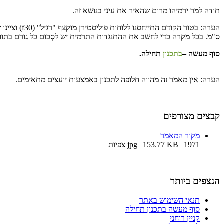
תודה למר ירמיהו מרום שהאיר את עיני בנושא זה.
ס"מ. בכל מקרה כדי לחשב את ההתנגדות התרמית יש לסְכוֹם כל גורם בתווך(ק
סוף מעשה –
בתכנון
תחילה.
הערה: אין מאמר זה מהווה חלופה לתכנון באמצעות יועצים מתאימים.
קבצים מצורפים
מקור המאמר
jpg | 153.77 KB | 1971 צפיות
הנצפים ביותר
תנאי השימוש באתר
סוף מעשה בתכנון תחילה
קניין רוחני