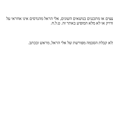
עצים או מתכננים בנושאים השונים, אלי הראל מהנדסים אינו אחראי על
ויק או לא מלא המופיע באתר זה. ט.ל.ח.
 בלא קבלת הסכמה מפורשת של אלי הראל, מראש ובכתב.