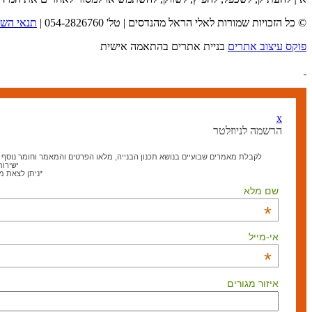
© כל הזכויות שמורות לאלי הראל מהנדסים | טל' 054-2826760 |
תנאי השי
פוקס עיצוב אתרים
בניית אתרים בהתאמה אישית
x
הרשמה לניוזלטר
לקבלת מאמרים שבועיים בנושא תכנון הבנייה, מלאו הפרטים והמאמר וחומר נוסף בנ
ישירות
*ניתן לצאת 
שם מלא
*
אי-מייל
*
איזור מגורים