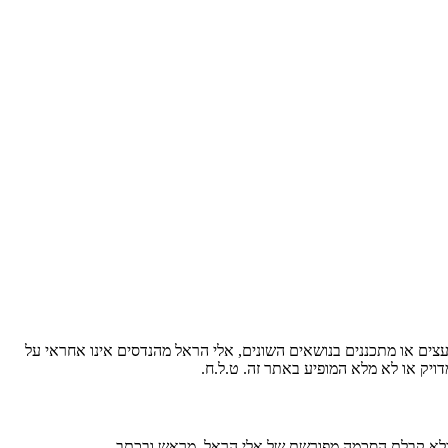
עצים או מתכננים בנושאים השונים, אלי הראל מהנדסים אינו אחראי על
ויק או לא מלא המופיע באתר זה. ט.ל.ח.
 בלא קבלת הסכמה מפורשת של אלי הראל, מראש ובכתב.