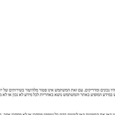
ו נכונים ומדוייקים. עם זאת המשתמש אינו פטור מלהיעזר בשירותים של יו
ש במידע המופיע באתר והמשתמש נושא באחריות לכל מידע לא נכון או לא מד
ע ו/או את התמונות ו/או לעשות בהם כל שימוש מסחרי או לא מסחרי אחר,