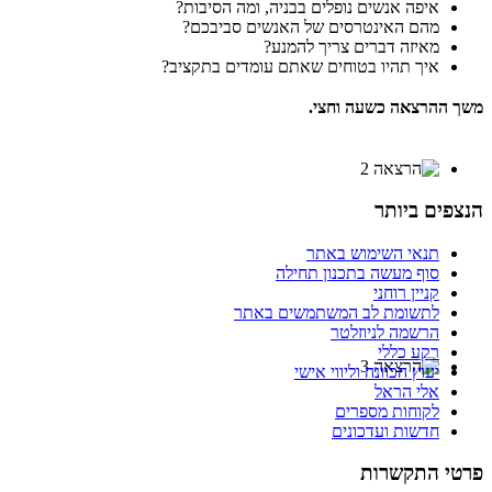
איפה אנשים נופלים בבניה, ומה הסיבות?
מהם האינטרסים של האנשים סביבכם?
מאיזה דברים צריך להמנע?
איך תהיו בטוחים שאתם עומדים בתקציב?
משך ההרצאה כשעה וחצי.
הנצפים ביותר
תנאי השימוש באתר
סוף מעשה בתכנון תחילה
קניין רוחני
לתשומת לב המשתמשים באתר
הרשמה לניוזלטר
רקע כללי
יעוץ הכוונה וליווי אישי
אלי הראל
לקוחות מספרים
חדשות ועדכונים
פרטי התקשרות