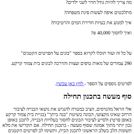
מה צריך להיות גודל חדר לשני ילדים?
מתלבטים איפה לעשות פינת משפחה?
איך למנוע את בעיות חדירת המים והרטיבות?
ואיך לחסוך 40,000 ₪?
על כל זה ועוד תוכלו לקרוא בספר "בונים על הפרטים הקטנים"
290 עמודים של מאות טיפים ועצות והדרכה לבונים בית צמוד קרקע.
לפרטים נוספים על הספר -
לחץ כאן עכשיו
.
סוף מעשה
בתכנון תחילה
אלי הראל מהנדסים, הציב כמטרה להנגיש את נושאי הבנייה לציבור
הרחב שאינו מקצועי, הבונה בשיטת "בנה ביתך" (בניית בית צמוד קרקע
באופן פרטי) ולסייע לציבור הבונים לחסוך בעלויות הבנייה, לתכנן באופן
נכון יותר מתוך אמונה שסוף מעשה - בתכנון תחילה. אם תקדישו את מלא
תשומת הלב בשלב הראשוני לתכנון הבית, ותשימו לב לפרטים הקטנים