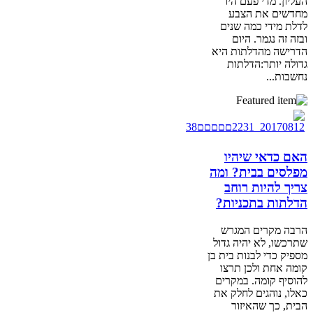
העליון. מדי פעם היו
מחדשים את הצבע
לדלת מידי כמה שנים
ובזה זה נגמר. היום
הדרישה מהדלתות היא
גדולה יותר:הדלתות
נחשבות...
האם כדאי שיהיו
מפלסים בבית? ומה
צריך להיות רוחב
הדלתות בתכניות?
הרבה מקרים המגרש
שתרכשו, לא יהיה גדול
מספיק כדי לבנות בית בן
קומה אחת ולכן תרצו
להוסיף קומה. במקרים
כאלו, נוהגים לחלק את
הבית, כך שהאיזור