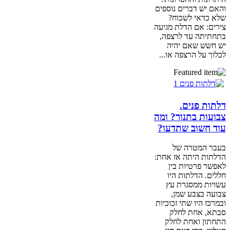
והאם יש דברים נוספים
שלא כדאי לשכוח?
צירים: אם הדלת מגיעה
בתחתיתה עד לרצפה,
יש חשש שאם יהיה
לכלוך על הרצפה או...
דלתות פנים.
צבועות בתנור? ומה
עוד חשוב שתדעו?
בעבר המטרה של
הדלתות היתה אז אחת:
לאפשר פרטיות בין
חללים. הדלתות היו
עשויות ממסגרת עץ
צבועה בצבע שמן,
ובמרכז היו שתי זכוכיות
סבתא, אחת לחלק
התחתון ואחת לחלק